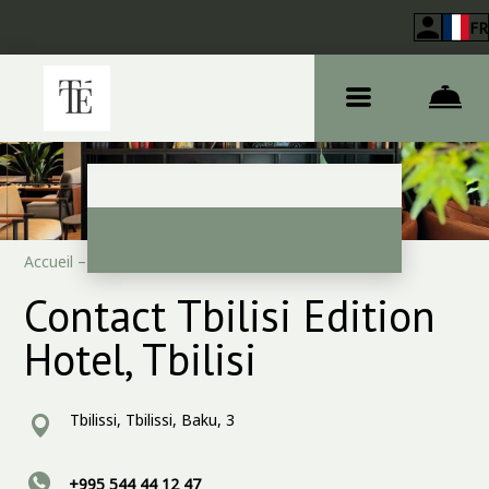
FR
Accueil
–
Contacts
Contact Tbilisi Edition
Hotel, Tbilisi
Tbilissi, Tbilissi, Baku, 3
+995 544 44 12 47